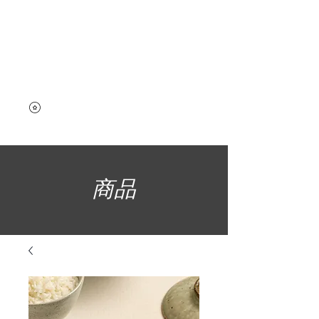
​MOM'S FOOD
​商品