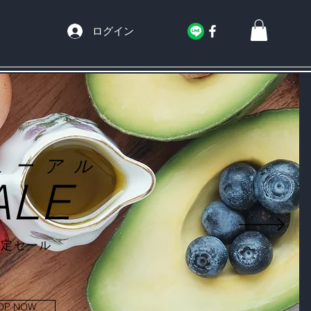
ログイン
ューアル
ALE
限定セール
OP NOW