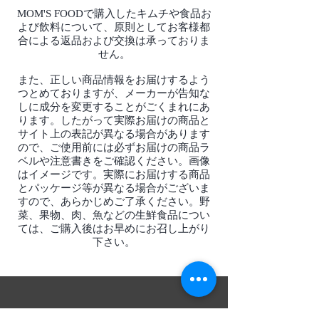
MOM'S FOODで購入したキムチや食品お
よび飲料について、原則としてお客様都
合による返品および交換は承っておりま
せん。
また、正しい商品情報をお届けするよう
つとめておりますが、メーカーが告知な
しに成分を変更することがごくまれにあ
ります。したがって実際お届けの商品と
サイト上の表記が異なる場合があります
ので、ご使用前には必ずお届けの商品ラ
ベルや注意書きをご確認ください。画像
はイメージです。実際にお届けする商品
とパッケージ等が異なる場合がございま
すので、あらかじめご了承ください。野
菜、果物、肉、魚などの生鮮食品につい
ては、ご購入後はお早めにお召し上がり
下さい。
​MOM'S FOOD