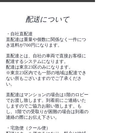
配送について
・自社直配達
直配達は重量や個数に関係なく一件につ
き送料が700円になります。
直配達とは、自社の車両で直接お客様に
配達するシステムになります。
配達は東京23区のみになります。
※東京23区内でも一部の地域は配達でき
ない所もございますのでご了承くださ
い。
直配達はマンションの場合は1階のロビー
でお渡し致します。到着前にご連絡いた
しますのでご協力お願い致します。も
し、1階での受取りが困難の場合は到着の
連絡の際にお伝え下さい。
・宅急便（クール便）