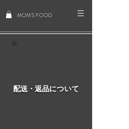
​MOM'S FOOD
配送・返品について